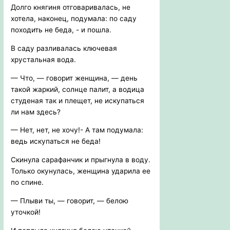
Долго княгиня отговаривалась, не
хотела, наконец, подумала: по саду
походить не беда, - и пошла.
В саду разливалась ключевая
хрустальная вода.
— Что, — говорит женщина, — день
такой жаркий, солнце палит, а водица
студеная так и плещет, не искупаться
ли нам здесь?
— Нет, нет, не хочу!- А там подумала:
ведь искупаться не беда!
Скинула сарафанчик и прыгнула в воду.
Только окунулась, женщина ударила ее
по спине.
— Плыви ты, — говорит, — белою
уточкой!