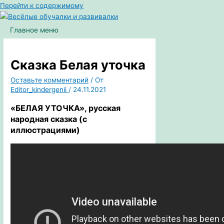
Перейти к содержимому
Главное меню
Сказка Белая уточка
Оставьте комментарий
/ От
Editor_kindergenii
/
24.11.2021
«БЕЛАЯ УТОЧКА»,
русская
народная сказка
(с
иллюстрациями)