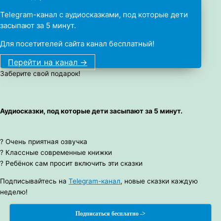
Telegram-канал с аудиосказками, под которые дети
засыпают за 5 минут.
Для посетителей сайта канал бесплатный!
Перейти на канал ->
Заберите свой подарок!
Аудиосказки, под которые дети засыпают за 5 минут.
? Очень приятная озвучка
? Классные современные книжки
? Ребёнок сам просит включить эти сказки
Подписывайтесь на
Telegram-канал
, новые сказки каждую
неделю!
Подписаться бесплатно ->