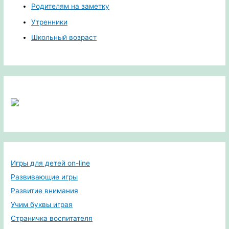
Родителям на заметку
Утренники
Школьный возраст
Игры для детей on-line
Развивающие игры
Развитие внимания
Учим буквы играя
Страничка воспитателя