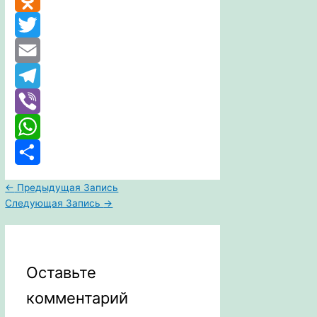
Odnoklassniki
Twitter
Email
Telegram
Viber
WhatsApp
Отправить
←
Предыдущая Запись
Следующая Запись
→
Оставьте
комментарий