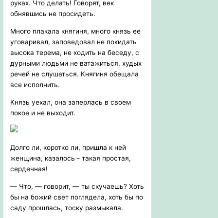
руках. Что делать! Говорят, век
обнявшись не просидеть.
Много плакала княгиня, много князь ее
уговаривал, заповедовал не покидать
высока терема, не ходить на беседу, с
дурными людьми не ватажиться, худых
речей не слушаться. Княгиня обещала
все исполнить.
Князь уехал, она заперлась в своем
покое и не выходит.
Долго ли, коротко ли, пришла к ней
женщина, казалось - такая простая,
сердечная!
— Что, — говорит, — ты скучаешь? Хоть
бы на божий свет поглядела, хоть бы по
саду прошлась, тоску размыкала.