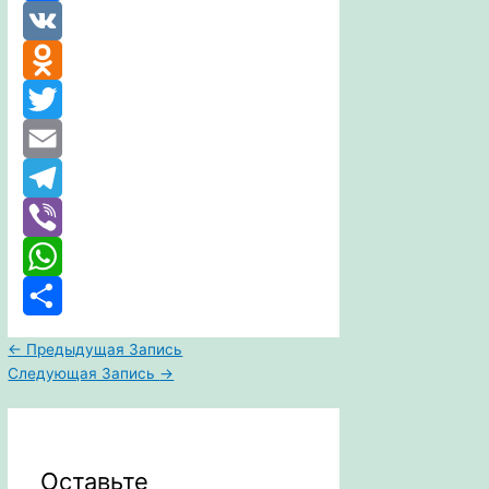
Facebook
VK
Odnoklassniki
Twitter
Email
Telegram
Viber
WhatsApp
Отправить
←
Предыдущая Запись
Следующая Запись
→
Оставьте