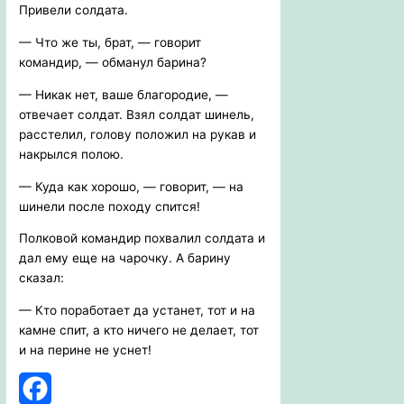
Привели солдата.
— Что же ты, брат, — говорит
командир, — обманул барина?
— Никак нет, ваше благородие, —
отвечает солдат. Взял солдат шинель,
расстелил, голову положил на рукав и
накрылся полою.
— Куда как хорошо, — говорит, — на
шинели после походу спится!
Полковой командир похвалил солдата и
дал ему еще на чарочку. А барину
сказал:
— Кто поработает да устанет, тот и на
камне спит, а кто ничего не делает, тот
и на перине не уснет!