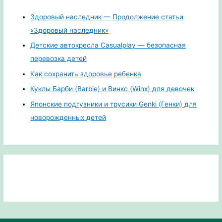
Здоровый наследник — Продолжение статьи
«Здоровый наследник»
Детские автокресла Casualplay — безопасная
перевозка детей
Как сохранить здоровье ребенка
Куклы Барби (Barbie) и Винкс (Winx) для девочек
Японские подгузники и трусики Genki (Генки) для
новорожденных детей