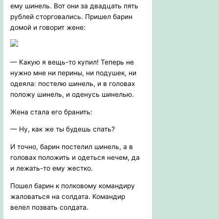
ему шинель. Вот они за двадцать пять
рублей сторговались. Пришел барин
домой и говорит жене:
— Какую я вещь-то купил! Теперь не
нужно мне ни перины, ни подушек, ни
одеяла: постелю шинель, и в головах
положу шинель, и оденусь шинелью.
Жена стала его бранить:
— Ну, как же ты будешь спать?
И точно, барин постелил шинель, а в
головах положить и одеться нечем, да
и лежать-то ему жестко.
Пошел барин к полковому командиру
жаловаться на солдата. Командир
велел позвать солдата.