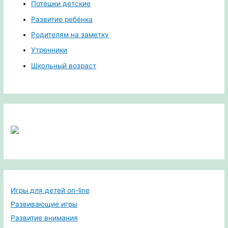
Потешки детские
Развитие ребёнка
Родителям на заметку
Утренники
Школьный возраст
Игры для детей on-line
Развивающие игры
Развитие внимания