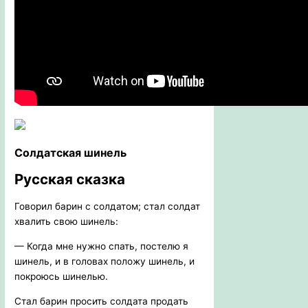
Солдатская шинель
Русская сказка
Говорил барин с солдатом; стал солдат
хвалить свою шинель:
— Когда мне нужно спать, постелю я
шинель, и в головах положу шинель, и
покроюсь шинелью.
Стал барин просить солдата продать