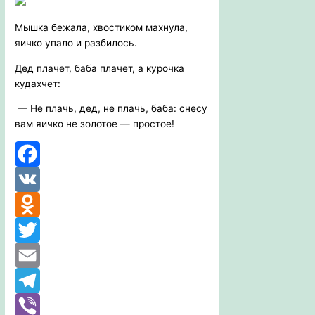
Мышка бежала, хвостиком махнула,
яичко упало и разбилось.
Дед плачет, баба плачет, а курочка
кудахчет:
— Не плачь, дед, не плачь, баба: снесу
вам яичко не золотое — простое!
Facebook
VK
Odnoklassniki
Twitter
Email
Telegram