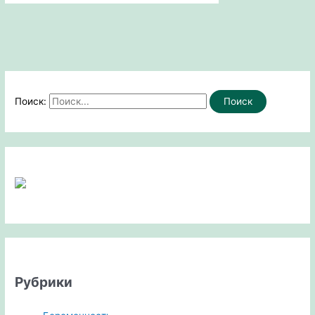
Поиск:
Рубрики