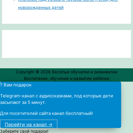
новорожденных детей
Copyright © 2026
Весёлые обучалки и развивалки
Воспитание, обучение и развитие ребёнка
? Вам подарок
Telegram-канал с аудиосказками, под которые дети
засыпают за 5 минут.
Для посетителей сайта канал бесплатный!
Перейти на канал ->
Заберите свой подарок!