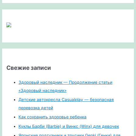
Свежие записи
Здоровый наследник — Продолжение статьи
«Здоровый наследник»
Детские автокресла Casualplay — безопасная
перевозка детей
Как сохранить здоровье ребенка
Куклы Барби (Barbie) и Винкс (Winx) для девочек
Японские подгузники и трусики Genki (Генки) для