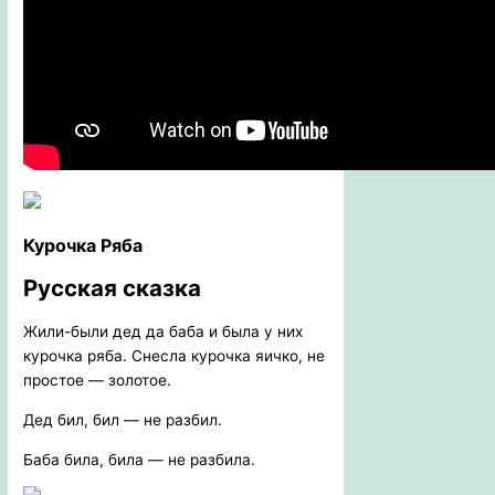
Курочка Ряба
Русская сказка
Жили-были дед да баба и была у них
курочка ряба. Снесла курочка яичко, не
простое — золотое.
Дед бил, бил — не разбил.
Баба била, била — не разбила.