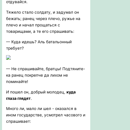
отдувайся.
Тяжело стало солдату, и задумал он
бежать; ранец через плечо, ружье на
плечо и начал прощаться с
товарищами, а те его спрашивать:
— Куда идешь? Аль батальонный
требует?
— Не спрашивайте, братцы! Подтяните-
ка ранец покрепче да лихом не
поминайте!
И пошел он, добрый молодец,
куда
глаза глядят
.
Много ли, мало ли шел - оказался в
ином государстве, усмотрел часового и
спрашивает: