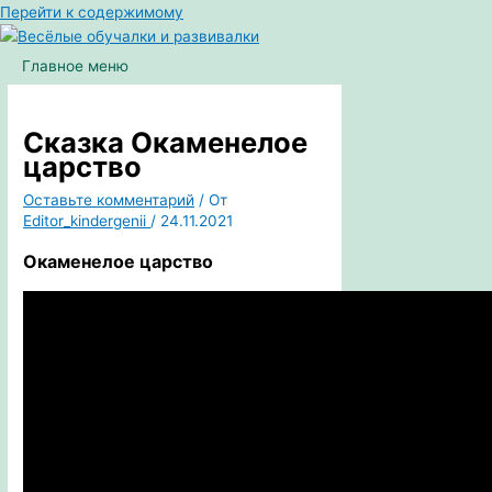
Перейти к содержимому
Главное меню
Сказка Окаменелое
царство
Оставьте комментарий
/ От
Editor_kindergenii
/
24.11.2021
Окаменелое царство