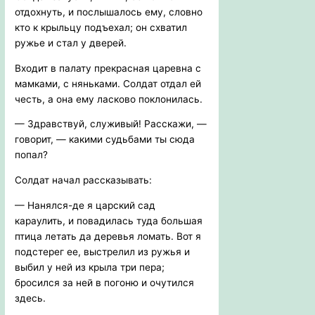
отдохнуть, и послышалось ему, словно
кто к крыльцу подъехал; он схватил
ружье и стал у дверей.
Входит в палату прекрасная царевна с
мамками, с няньками. Солдат отдал ей
честь, а она ему ласково поклонилась.
— Здравствуй, служивый! Расскажи, —
говорит, — какими судьбами ты сюда
попал?
Солдат начал рассказывать:
— Нанялся-де я царский сад
караулить, и повадилась туда большая
птица летать да деревья ломать. Вот я
подстерег ее, выстрелил из ружья и
выбил у ней из крыла три пера;
бросился за ней в погоню и очутился
здесь.