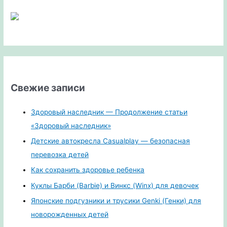
Свежие записи
Здоровый наследник — Продолжение статьи
«Здоровый наследник»
Детские автокресла Casualplay — безопасная
перевозка детей
Как сохранить здоровье ребенка
Куклы Барби (Barbie) и Винкс (Winx) для девочек
Японские подгузники и трусики Genki (Генки) для
новорожденных детей