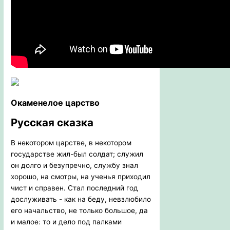
Окаменелое царство
Русская сказка
В некотором царстве, в некотором
государстве жил-был солдат; служил
он долго и безупречно, службу знал
хорошо, на смотры, на ученья приходил
чист и справен. Стал последний год
дослуживать - как на беду, невзлюбило
его начальство, не только большое, да
и малое: то и дело под палками