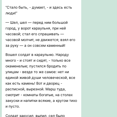
“Стало быть, - думает, - и здесь есть
люди!”
— Шел, шел — перед ним большой
город, у ворот караульня, при ней
часовой; стал его спрашивать —
часовой молчит, не движется; взял его
за руку — а он совсем каменный!
Вошел солдат в караульню. Народу
много - и стоят и сидят, - только все
окаменелые; пустился бродить по
улицам - везде то же самое: нет ни
единой живой души человеческой, все
как есть камень! Вот и дворец -
расписной, вырезной. Марш туда,
смотрит - комнаты богатые, на столах
закуски и напитки всякие, а кругом тихо
и пусто.
Солдат закусил, выпил, сел было