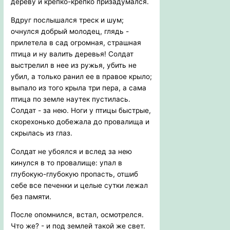
дереву и крепко-крепко призадумался.
Вдруг послышался треск и шум;
очнулся добрый молодец, глядь -
прилетела в сад огромная, страшная
птица и ну валить деревья! Солдат
выстрелил в нее из ружья, убить не
убил, а только ранил ее в правое крыло;
выпало из того крыла три пера, а сама
птица по земле наутек пустилась.
Солдат - за нею. Ноги у птицы быстрые,
скорехонько добежала до провалища и
скрылась из глаз.
Солдат не убоялся и вслед за нею
кинулся в то провалище: упал в
глубокую-глубокую пропасть, отшиб
себе все печенки и целые сутки лежал
без памяти.
После опомнился, встал, осмотрелся.
Что же? - и под землей такой же свет.