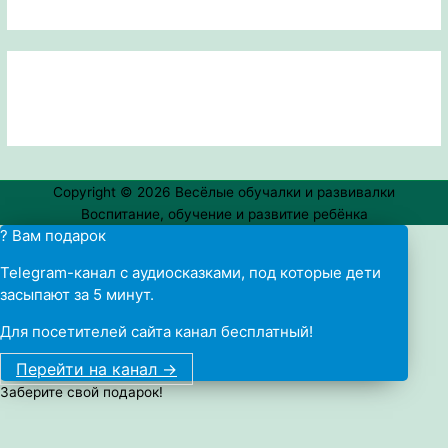
Copyright © 2026
Весёлые обучалки и развивалки
Воспитание, обучение и развитие ребёнка
? Вам подарок
Telegram-канал с аудиосказками, под которые дети
засыпают за 5 минут.
Для посетителей сайта канал бесплатный!
Перейти на канал ->
Заберите свой подарок!