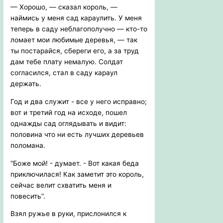
— Хорошо, — сказал король, —
наймись у меня сад караулить. У меня
теперь в саду неблагополучно — кто-то
ломает мои любимые деревья, — так
ты постарайся, сбереги его, а за труд
дам тебе плату немалую. Солдат
согласился, стал в саду караул
держать.
Год и два служит - все у него исправно;
вот и третий год на исходе, пошел
однажды сад оглядывать и видит:
половина что ни есть лучших деревьев
поломана.
“Боже мой! - думает. - Вот какая беда
приключилася! Как заметит это король,
сейчас велит схватить меня и
повесить”.
Взял ружье в руки, прислонился к