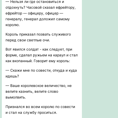
— Нельзя ли где остановиться и
отдохнуть? Часовой сказал ефрейтору,
ефрейтор — офицеру, офицер —
генералу, генерал доложил самому
королю.
Король приказал позвать служивого
перед свои светлые очи.
Вот явился солдат - как следует, при
форме, сделал ружьем на караул и стал
как вкопанный. Говорит ему король:
— Скажи мне по совести, откуда и куда
идешь?
— Ваше королевское величество, не
велите казнить, велите слово
вымолвить.
Признался во всем королю по совести
и стал на службу проситься.