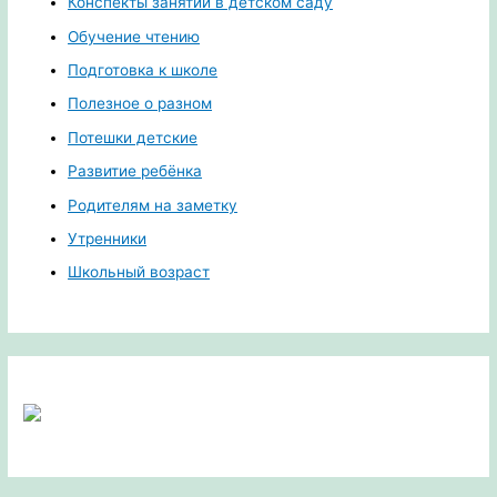
Конспекты занятий в детском саду
Обучение чтению
Подготовка к школе
Полезное о разном
Потешки детские
Развитие ребёнка
Родителям на заметку
Утренники
Школьный возраст