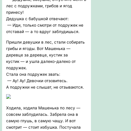
лес с подружками, грибов и ягод
принесу!
Дедушка с бабушкой отвечают:
— Иди, только смотри от подружек не
отставай — а то вдруг заблудишься.
Пришли девушки в лес, стали собирать
грибы и ягоды. Вот Машенька —
деревце за деревце, кустик за
кустик — и ушла далеко-далеко от
подружек.
Стала она подружек звать:
— Ау! Ау! Девочки отзовитесь.
А подружки не слышат, не отзываются.
Ходила, ходила Машенька по лесу —
совсем заблудилась. Забрела она в
самую глушь, в самую чащу. И вот
смотрит — стоит избушка. Постучала