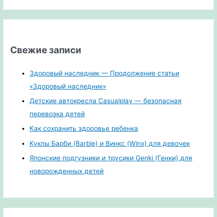
Свежие записи
Здоровый наследник — Продолжение статьи
«Здоровый наследник»
Детские автокресла Casualplay — безопасная
перевозка детей
Как сохранить здоровье ребенка
Куклы Барби (Barbie) и Винкс (Winx) для девочек
Японские подгузники и трусики Genki (Генки) для
новорожденных детей