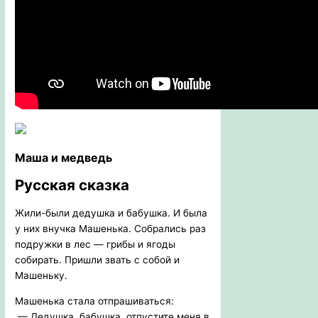
Маша и медведь
Русская сказка
Жили-были дедушка и бабушка. И была
у них внучка Машенька. Собрались раз
подружки в лес — грибы и ягоды
собирать. Пришли звать с собой и
Машеньку.
Машенька стала отпрашиваться:
— Дедушка, бабушка, отпустите меня в