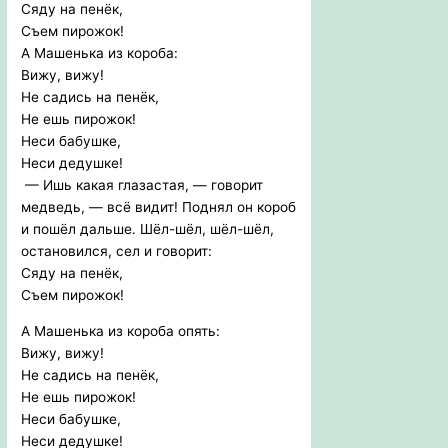
Сяду на пенёк,
Съем пирожок!
А Машенька из короба:
Вижу, вижу!
Не садись на пенёк,
Не ешь пирожок!
Неси бабушке,
Неси дедушке!
— Ишь какая глазастая, — говорит
медведь, — всё видит! Поднял он короб
и пошёл дальше. Шёл-шёл, шёл-шёл,
остановился, сел и говорит:
Сяду на пенёк,
Съем пирожок!
А Машенька из короба опять:
Вижу, вижу!
Не садись на пенёк,
Не ешь пирожок!
Неси бабушке,
Неси дедушке!