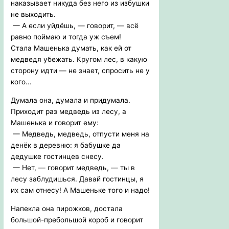
наказывает никуда без него из избушки
не выходить.
— А если уйдёшь, — говорит, — всё
равно поймаю и тогда уж съем!
Стала Машенька думать, как ей от
медведя убежать. Кругом лес, в какую
сторону идти — не знает, спросить не у
кого...
Думала она, думала и придумала.
Приходит раз медведь из лесу, а
Машенька и говорит ему:
— Медведь, медведь, отпусти меня на
денёк в деревню: я бабушке да
дедушке гостинцев снесу.
— Нет, — говорит медведь, — ты в
лесу заблудишься. Давай гостинцы, я
их сам отнесу! А Машеньке того и надо!
Напекла она пирожков, достала
большой-пребольшой короб и говорит