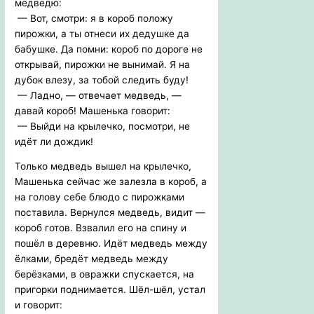
медведю:
— Вот, смотри: я в короб положу
пирожки, а ты отнеси их дедушке да
бабушке. Да помни: короб по дороге не
открывай, пирожки не вынимай. Я на
дубок влезу, за тобой следить буду!
— Ладно, — отвечает медведь, —
давай короб! Машенька говорит:
— Выйди на крылечко, посмотри, не
идёт ли дождик!
Только медведь вышел на крылечко,
Машенька сейчас же залезла в короб, а
на голову себе блюдо с пирожками
поставила. Вернулся медведь, видит —
короб готов. Взвалил его на спину и
пошёл в деревню. Идёт медведь между
ёлками, бредёт медведь между
берёзками, в овражки спускается, на
пригорки поднимается. Шёл-шёл, устал
и говорит: