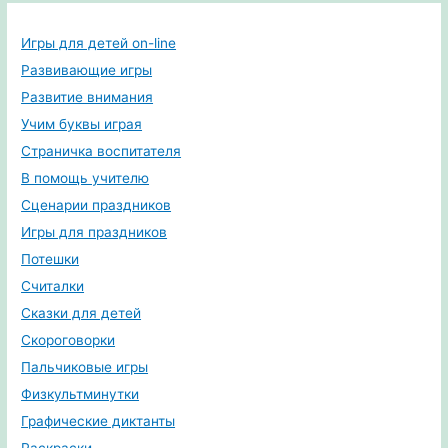
Игры для детей on-line
Развивающие игры
Развитие внимания
Учим буквы играя
Страничка воспитателя
В помощь учителю
Сценарии праздников
Игры для праздников
Потешки
Считалки
Сказки для детей
Скороговорки
Пальчиковые игры
Физкультминутки
Графические диктанты
Раскраски