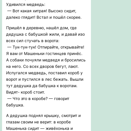
Удивился медведь:
— Вот какая хитрая! Высоко сидит,
далеко глядит! Встал и пошёл скорее.
Пришёл в деревню, нашёл дом, где
дедушка с бабушкой жили, и давай изо
всех сил стучать в ворота:
— Тук-тук-тук! Отпирайте, открывайте!
Я вам от Машеньки гостинцев принёс.
А собаки почуяли медведя и бросились
на него. Со всех дворов бегут, лают.
Испугался медведь, поставил короб у
ворот и пустился в лес бежать. Вышли
тут дедушка да бабушка к воротам.
Видят- короб стоит.
— Что это в коробе? — говорит
бабушка.
А дедушка поднял крышку, смотрит и
глазам своим не верит: в коробе
Машенька сидит — живёхонька и