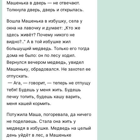
Машенька в дверь — не отвечают.
Толкнула дверь, дверь и открылась.
Вошла Машенька в избушку, села у
окна на лавочку и думает: „Кто же
здесь живёт? Почему никого не
видно?.." А в той избушке жил
большущий медведь. Только его тогда
дома не было: он по лесу ходил.
Вернулся вечером медведь, увидел
Машеньку, обрадовался. Не захотел ее
отпускать.
— Ага, — говорит, — теперь не отпущу
тебя! Будешь у меня жить. Будешь
печку топить, будешь кашу варить,
меня кашей кормить.
Потужила Маша, погоревала, да ничего
не поделаешь. Стала она жить у
медведя в избушке. Медведь на целый
день уйдёт в лес, а Машеньке