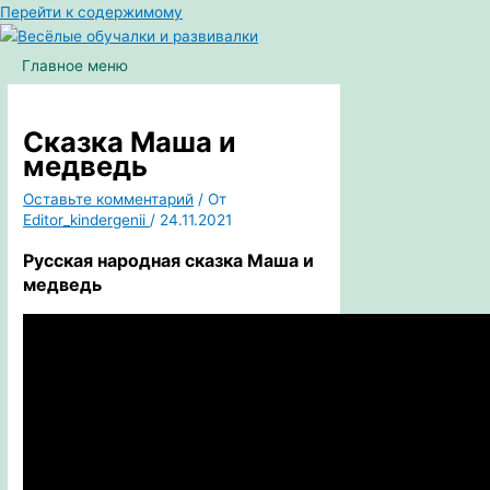
Перейти к содержимому
Главное меню
Сказка Маша и
медведь
Оставьте комментарий
/ От
Editor_kindergenii
/
24.11.2021
Русская народная сказка
Маша и
медведь