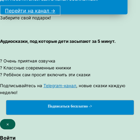
Перейти на канал ->
Заберите свой подарок!
Аудиосказки, под которые дети засыпают за 5 минут.
? Очень приятная озвучка
? Классные современные книжки
? Ребёнок сам просит включить эти сказки
Подписывайтесь на
Telegram-канал
, новые сказки каждую
неделю!
Подписаться бесплатно ->
×
Войти