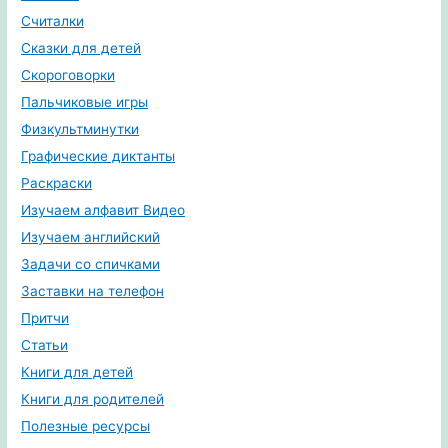
Считалки
Сказки для детей
Скороговорки
Пальчиковые игры
Физкультминутки
Графические диктанты
Раскраски
Изучаем алфавит Видео
Изучаем английский
Задачи со спичками
Заставки на телефон
Притчи
Статьи
Книги для детей
Книги для родителей
Полезные ресурсы