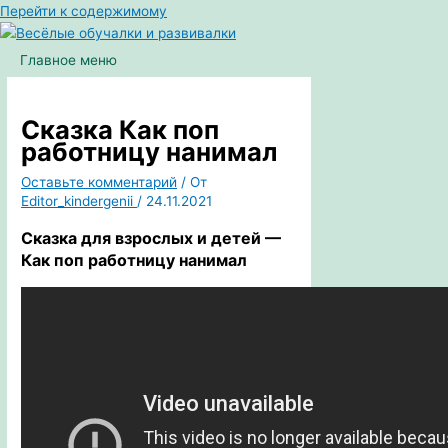
Перейти к содержимому
Главное меню
Сказка Как поп
работницу нанимал
Оставьте комментарий
/ От
Editor_kindergenii
/
24.11.2021
Сказка для взрослых и детей —
Как поп работницу нанимал