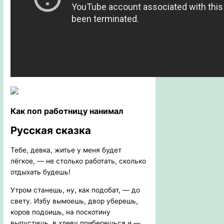
Как поп работницу нанимал
Русская сказка
Тебе, девка, житье у меня будет
лёгкое, — не столько работать, сколько
отдыхать будешь!
Утром станешь, ну, как подобат, — до
свету. Избу вымоешь, двор уберешь,
коров подоишь, на поскотину
выпустишь, в хлеву приберешься и —