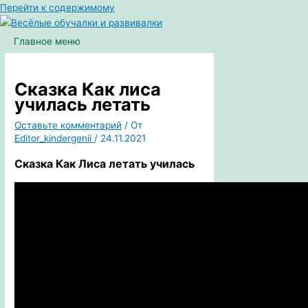
Перейти к содержимому
Главное меню
Сказка Как лиса
училась летать
Оставьте комментарий
/ От
Editor_kindergenii
/
24.11.2021
Сказка Как Лиса летать училась