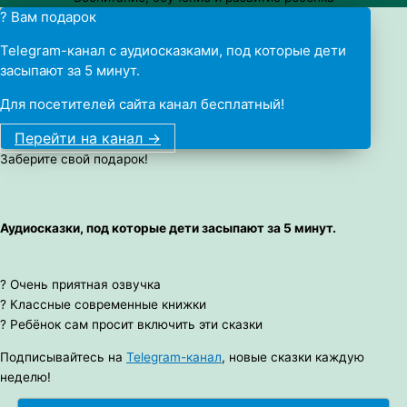
? Вам подарок
Telegram-канал с аудиосказками, под которые дети
засыпают за 5 минут.
Для посетителей сайта канал бесплатный!
Перейти на канал ->
Заберите свой подарок!
Аудиосказки, под которые дети засыпают за 5 минут.
? Очень приятная озвучка
? Классные современные книжки
? Ребёнок сам просит включить эти сказки
Подписывайтесь на
Telegram-канал
, новые сказки каждую
неделю!