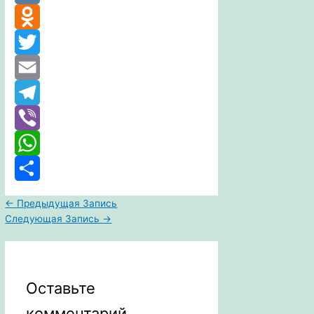
VK
Odnoklassniki
Twitter
Email
Telegram
Viber
WhatsApp
Отправить
←
Предыдущая Запись
Следующая Запись
→
Оставьте
комментарий