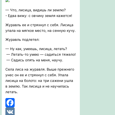
— Что, лисица, видишь ли землю?
- Едва вижу: с овчину земля кажется!
Журавль ее и стряхнул с себя. Лисица
упала на мягкое место, на сенную кучу.
Журавль подлетел:
— Ну как, умеешь, лисица, летать?
— Летать-то умею — садиться тяжело!
— Садись опять на меня, научу.
Села лиса на журавля. Выше прежнего
унес он ее и стряхнул с себя. Упала
лисица на болото: на три сажени ушла
в землю. Так лисица и не научилась
летать.
Facebook