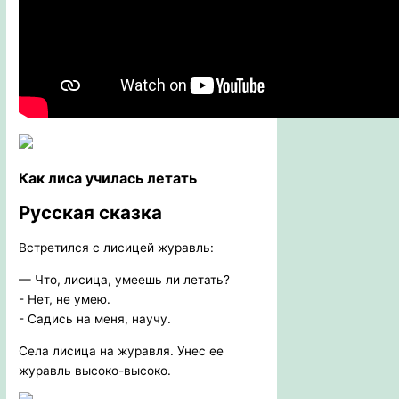
Как лиса училась летать
Русская сказка
Встретился с лисицей журавль:
— Что, лисица, умеешь ли летать?
- Нет, не умею.
- Садись на меня, научу.
Села лисица на журавля. Унес ее
журавль высоко-высоко.