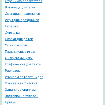
Страничка воспитателя
В помощь учителю
Сценарии праздников
Игры для праздников
Потешки
Считалки
Сказки для детей
Скороговорки
Пальчиковые игры
Физкультминутки
Графические диктанты
Раскраски
Изучаем алфавит Видео
Изучаем английский
Задачи со спичками
Заставки на телефон
Притчи