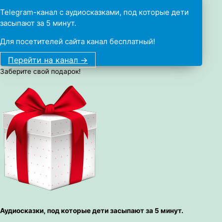
Telegram-канал с аудиосказками, под которые дети
засыпают за 5 минут.
Для посетителей сайта канал бесплатный!
Перейти на канал ->
Заберите свой подарок!
Аудиосказки, под которые дети засыпают за 5 минут.