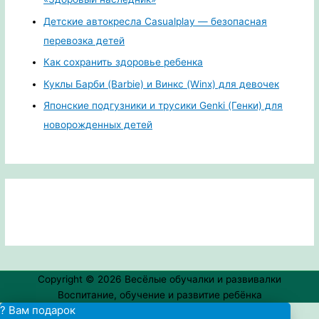
Детские автокресла Casualplay — безопасная
перевозка детей
Как сохранить здоровье ребенка
Куклы Барби (Barbie) и Винкс (Winx) для девочек
Японские подгузники и трусики Genki (Генки) для
новорожденных детей
Copyright © 2026
Весёлые обучалки и развивалки
Воспитание, обучение и развитие ребёнка
? Вам подарок