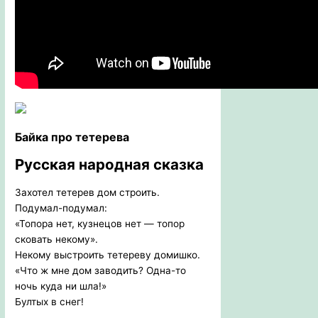
Байка про тетерева
Русская
народная сказка
Захотел тетерев дом строить.
Подумал-подумал:
«Топора нет, кузнецов нет — топор
сковать некому».
Некому выстроить тетереву домишко.
«Что ж мне дом заводить? Одна-то
ночь куда ни шла!»
Бултых в снег!