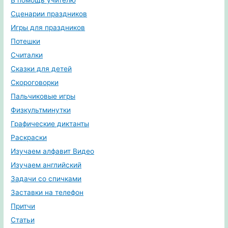
Сценарии праздников
Игры для праздников
Потешки
Считалки
Сказки для детей
Скороговорки
Пальчиковые игры
Физкультминутки
Графические диктанты
Раскраски
Изучаем алфавит Видео
Изучаем английский
Задачи со спичками
Заставки на телефон
Притчи
Статьи