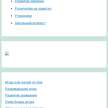
Развитие ребёнка
Родителям на заметку
Утренники
Школьный возраст
Игры для детей on-line
Развивающие игры
Развитие внимания
Учим буквы играя