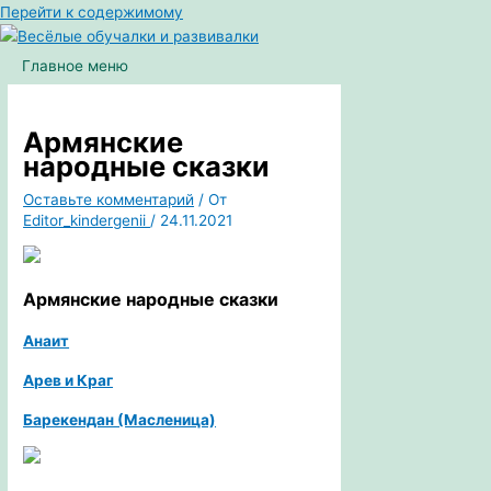
Перейти к содержимому
Главное меню
Армянские
народные сказки
Оставьте комментарий
/ От
Editor_kindergenii
/
24.11.2021
Армянские
народные сказки
Анаит
Арев и Краг
Барекендан (Масленица)