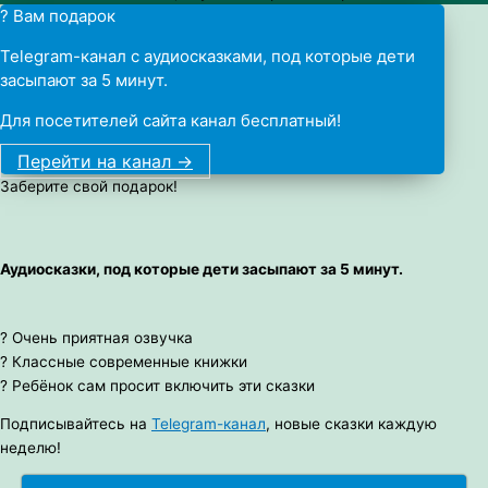
? Вам подарок
Telegram-канал с аудиосказками, под которые дети
засыпают за 5 минут.
Для посетителей сайта канал бесплатный!
Перейти на канал ->
Заберите свой подарок!
Аудиосказки, под которые дети засыпают за 5 минут.
? Очень приятная озвучка
? Классные современные книжки
? Ребёнок сам просит включить эти сказки
Подписывайтесь на
Telegram-канал
, новые сказки каждую
неделю!