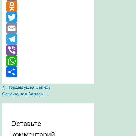
VK
Odnoklassniki
Twitter
Email
Telegram
Viber
WhatsApp
Отправить
←
Предыдущая Запись
Следующая Запись
→
Оставьте
комментарий