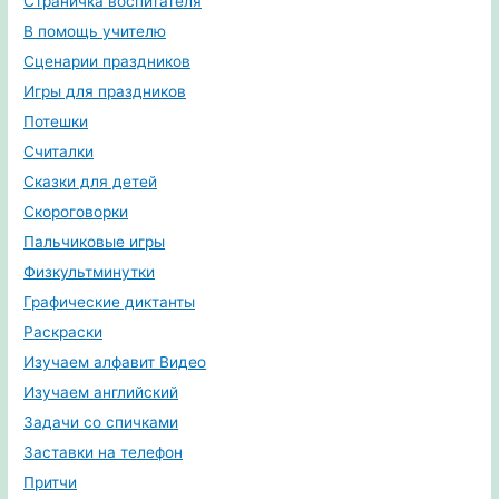
Страничка воспитателя
В помощь учителю
Сценарии праздников
Игры для праздников
Потешки
Считалки
Сказки для детей
Скороговорки
Пальчиковые игры
Физкультминутки
Графические диктанты
Раскраски
Изучаем алфавит Видео
Изучаем английский
Задачи со спичками
Заставки на телефон
Притчи