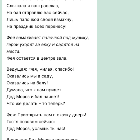
Слышала я ваш рассказ,
На бал отправлю вас сейчас,
Лишь палочкой своей взмахну,
На праздник всех перенесу!
Фея взмахивает палочкой под музыку,
герои уходят за елку и садятся на
места.
Фея остается в центре зала.
Ведущая: Фея, милая, спасибо!
Оказались мы в саду,
Оказались на балу!
Думала, что к нам придет
Дед Мороз и бал начнет!
Что же делать – то теперь?
Фея: Приоткрыть нам в сказку дверь!
Гостя позовем сейчас:
Дед Мороз, услышь ты нас!
Ведущая: Дед Мороза пригласим,