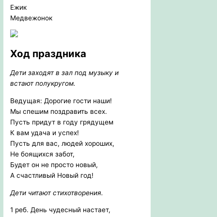
Ежик
Медвежонок
Ход праздника
Дети заходят в зал под музыку и
встают полукругом.
Ведущая: Дорогие гости наши!
Мы спешим поздравить всех.
Пусть придут в году грядущем
К вам удача и успех!
Пусть для вас, людей хороших,
Не боящихся забот,
Будет он не просто новый,
А счастливый Новый год!
Дети читают стихотворения.
1 реб. День чудесный настает,