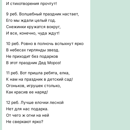
И стихотворения прочтут!
9 реб. Волшебный праздник настает,
Его мы ждали целый год.
Снежинки кружатся вокруг,
И все, конечно, чуда ждут!
10 реб. Ровно в полночь вспыхнут ярко
В небесах гирлянды звезд.
Не приходит без подарков
В этот праздник Дед Мороз!
11 реб. Вот пришла ребята, елка,
К нам на праздник в детский сад!
Огоньков, игрушек столько,
Как красив ее наряд!
12 реб. Лучше елочки лесной
Нет для нас подарка.
От чего ж огни на ней
Не сверкают ярко?