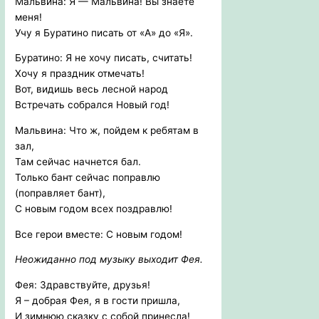
Мальвина: Я — Мальвина! Вы знаете
меня!
Учу я Буратино писать от «А» до «Я».
Буратино: Я не хочу писать, считать!
Хочу я праздник отмечать!
Вот, видишь весь лесной народ
Встречать собрался Новый год!
Мальвина: Что ж, пойдем к ребятам в
зал,
Там сейчас начнется бал.
Только бант сейчас поправлю
(поправляет бант),
С новым годом всех поздравлю!
Все герои вместе: С новым годом!
Неожиданно под музыку выходит Фея.
Фея: Здравствуйте, друзья!
Я – добрая Фея, я в гости пришла,
И зимнюю сказку с собой принесла!