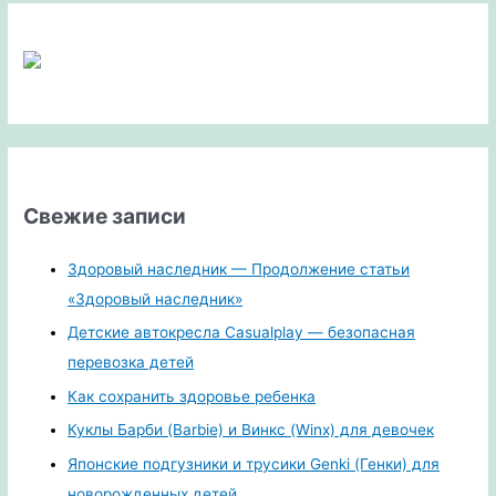
Свежие записи
Здоровый наследник — Продолжение статьи
«Здоровый наследник»
Детские автокресла Casualplay — безопасная
перевозка детей
Как сохранить здоровье ребенка
Куклы Барби (Barbie) и Винкс (Winx) для девочек
Японские подгузники и трусики Genki (Генки) для
новорожденных детей