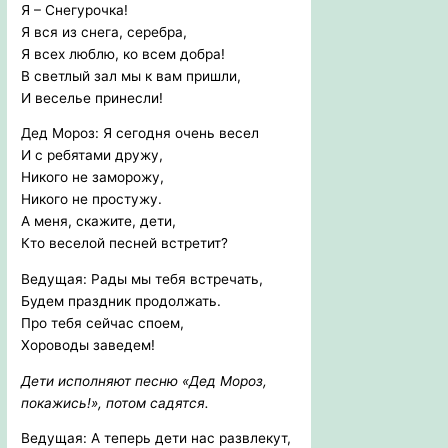
Я – Снегурочка!
Я вся из снега, серебра,
Я всех люблю, ко всем добра!
В светлый зал мы к вам пришли,
И веселье принесли!
Дед Мороз: Я сегодня очень весел
И с ребятами дружу,
Никого не заморожу,
Никого не простужу.
А меня, скажите, дети,
Кто веселой песней встретит?
Ведущая: Рады мы тебя встречать,
Будем праздник продолжать.
Про тебя сейчас споем,
Хороводы заведем!
Дети исполняют песню «Дед Мороз,
покажись!», потом садятся.
Ведущая: А теперь дети нас развлекут,