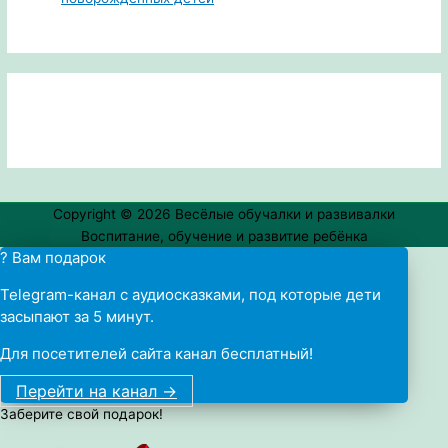
Copyright © 2026
Весёлые обучалки и развивалки
Воспитание, обучение и развитие ребёнка
? Вам подарок
Telegram-канал с аудиосказками, под которые дети
засыпают за 5 минут.
Для посетителей сайта канал бесплатный!
Перейти на канал ->
Заберите свой подарок!