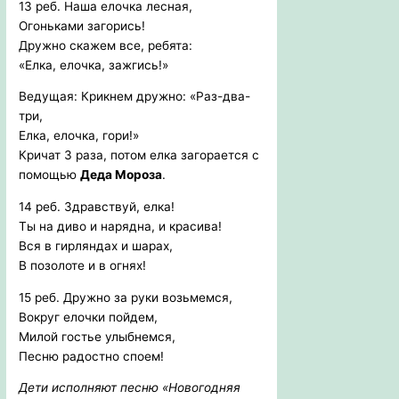
13 реб. Наша елочка лесная,
Огоньками загорись!
Дружно скажем все, ребята:
«Елка, елочка, зажгись!»
Ведущая: Крикнем дружно: «Раз-два-
три,
Елка, елочка, гори!»
Кричат 3 раза, потом елка загорается с
помощью
Деда Мороза
.
14 реб. Здравствуй, елка!
Ты на диво и нарядна, и красива!
Вся в гирляндах и шарах,
В позолоте и в огнях!
15 реб. Дружно за руки возьмемся,
Вокруг елочки пойдем,
Милой гостье улыбнемся,
Песню радостно споем!
Дети исполняют песню «Новогодняя