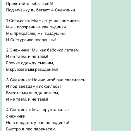
Прилетайте побыстрей!
Под музыку выбегают 4 Снежинки.
1 Снежинка: Мы – летучие снежинки,
Мы – прозрачные как льдинки.
Мы прекрасны, мы воздушны,
И Снегурочке послушны!
2 Снежинка: Мы как бабочки летаем
И не таем, и не таем!
Елочке одежду сменим,
В кружева мы разоденем!
3 Снежинка: Ночью чтоб она светилась,
И под звездами искрилась!
Вместе мы всегда летаем,
И не таем, и не таем!
4 Снежинка: Мы – хрустальные
снежинки,
Но в сердцах у нас не льдинки!
Быстро в лес перенесем,