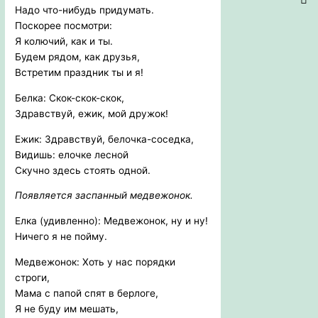
Надо что-нибудь придумать.
Поскорее посмотри:
Я колючий, как и ты.
Будем рядом, как друзья,
Встретим праздник ты и я!
Белка: Скок-скок-скок,
Здравствуй, ежик, мой дружок!
Ежик: Здравствуй, белочка-соседка,
Видишь: елочке лесной
Скучно здесь стоять одной.
Появляется заспанный медвежонок.
Елка (удивленно): Медвежонок, ну и ну!
Ничего я не пойму.
Медвежонок: Хоть у нас порядки
строги,
Мама с папой спят в берлоге,
Я не буду им мешать,