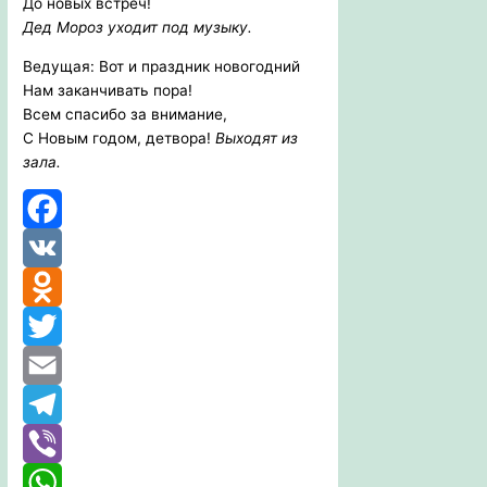
До новых встреч!
Дед Мороз уходит под музыку.
Ведущая: Вот и праздник новогодний
Нам заканчивать пора!
Всем спасибо за внимание,
С Новым годом, детвора!
Выходят из
зала.
Facebook
VK
Odnoklassniki
Twitter
Email
Telegram
Viber