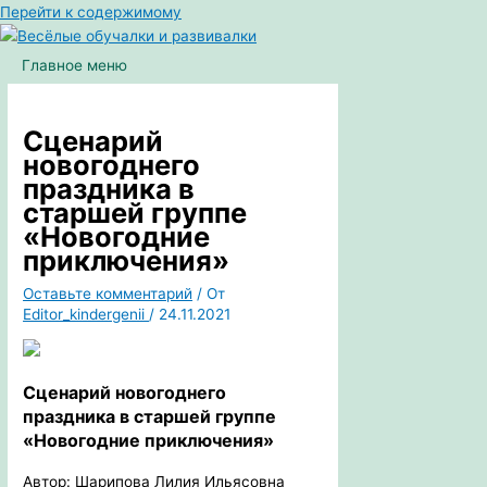
Перейти к содержимому
Главное меню
Сценарий
новогоднего
праздника в
старшей группе
«Новогодние
приключения»
Оставьте комментарий
/ От
Editor_kindergenii
/
24.11.2021
Сценарий новогоднего
праздника в старшей группе
«Новогодние приключения»
Автор: Шарипова Лилия Ильясовна