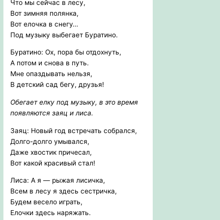
Что мы сейчас в лесу,
Вот зимняя полянка,
Вот елочка в снегу…
Под музыку выбегает Буратино.
Буратино: Ох, пора бы отдохнуть,
А потом и снова в путь.
Мне опаздывать нельзя,
В детский сад бегу, друзья!
Обегает елку под музыку, в это время
появляются заяц и лиса.
Заяц: Новый год встречать собрался,
Долго-долго умывался,
Даже хвостик причесал,
Вот какой красивый стал!
Лиса: А я — рыжая лисичка,
Всем в лесу я здесь сестричка,
Будем весело играть,
Елочки здесь наряжать.