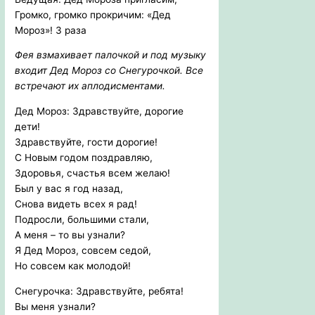
Громко, громко прокричим: «Дед
Мороз»! 3 раза
Фея взмахивает палочкой и под музыку
входит Дед Мороз со Снегурочкой. Все
встречают их аплодисментами.
Дед Мороз: Здравствуйте, дорогие
дети!
Здравствуйте, гости дорогие!
С Новым годом поздравляю,
Здоровья, счастья всем желаю!
Был у вас я год назад,
Снова видеть всех я рад!
Подросли, большими стали,
А меня – то вы узнали?
Я Дед Мороз, совсем седой,
Но совсем как молодой!
Снегурочка: Здравствуйте, ребята!
Вы меня узнали?