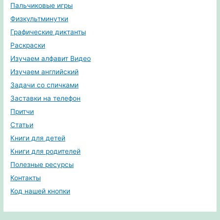
Пальчиковые игры
Физкультминутки
Графические диктанты
Раскраски
Изучаем алфавит Видео
Изучаем английский
Задачи со спичками
Заставки на телефон
Притчи
Статьи
Книги для детей
Книги для родителей
Полезные ресурсы
Контакты
Код нашей кнопки