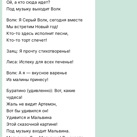
Ой, а кто сюда идет?
Под музыку выходит Волк
Волк: Я Серый Волк, сегодня вместе
Мы встретим Новый год!
Кто-то здесь исполнит песни,
Кто-то торт спечет!
Заяц: Я прочту стихотворенье!
Лиса: Испеку для всех печенье!
Волк: А я — вкусное варенье
Из малины принесу!
Буратино (удивленно): Вот, какие
чудеса!
Жаль не видит Артемон,
Вот бы удивился он!
Удивится и Мальвина
Этой сказочной картине!
Под музыку входит Мальвина.