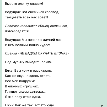
Вместе елочку спасем!
Ведущая: Вот снежинок хоровод,
Танцевать всех нас зовет!
Девочки исполняют «Танец снежинок»,
потом садятся.
Ведущая: Мы попали в зимний лес,
В нем полным-полно чудес!
Сценка «НЕ ДАДИМ СКУЧАТЬ ЕЛОЧКЕ»
Под музыку выходит Елочка.
Елка: Вам хочу я рассказать,
Как же скучно здесь стоять.
Все мои подружки
В елочных игрушках,
Пляшет рядом детвора…
Я ж в лесу стою одна.
Ежик: Как же так, вот это худо.