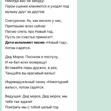
Никогда вас не забуду!
Герои сценки кланяются и уходят под
музыку друг за другом.
Снегурочка: Ах, как весело у нас,
Приглашаю всех сейчас
Песню спеть про Новый год,
Пусть он счастье принесет!
Дети исполняют песню
«Новый год»,
потом садятся.
Дед Мороз: Посохом я постучу,
И на бал всех возвращу!
Вставайте пары дружно, в раз,
Танцуйте вы красивый вальс!
Индивидуальный танец «Новогодний
вальс», потом садятся.
Ведущая: Дед мороз, Дед мороз, мы
тебя так ждали!
Поиграть мы с тобой целый год