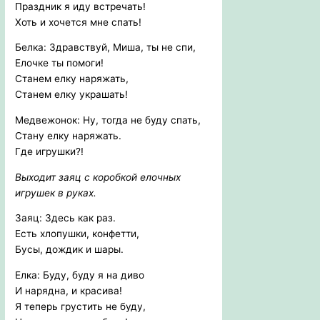
Праздник я иду встречать!
Хоть и хочется мне спать!
Белка: Здравствуй, Миша, ты не спи,
Елочке ты помоги!
Станем елку наряжать,
Станем елку украшать!
Медвежонок: Ну, тогда не буду спать,
Стану елку наряжать.
Где игрушки?!
Выходит заяц с коробкой елочных
игрушек в руках.
Заяц: Здесь как раз.
Есть хлопушки, конфетти,
Бусы, дождик и шары.
Елка: Буду, буду я на диво
И нарядна, и красива!
Я теперь грустить не буду,