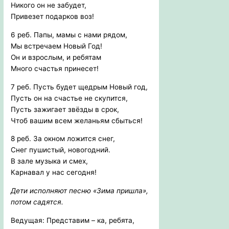
Никого он не забудет,
Привезет подарков воз!
6 реб. Папы, мамы с нами рядом,
Мы встречаем Новый Год!
Он и взрослым, и ребятам
Много счастья принесет!
7 реб. Пусть будет щедрым Новый год,
Пусть он на счастье не скупится,
Пусть зажигает звёзды в срок,
Чтоб вашим всем желаньям сбыться!
8 реб. За окном ложится снег,
Снег пушистый, новогодний.
В зале музыка и смех,
Карнавал у нас сегодня!
Дети исполняют песню «Зима пришла»,
потом садятся.
Ведущая: Представим – ка, ребята,