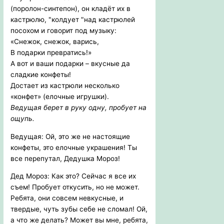
(поролон-синтепон), он кладёт их в
кастрюлю, "колдует "над кастрюлей
посохом и говорит под музыку:
«Снежок, снежок, варись,
В подарки превратись!»
А вот и ваши подарки – вкусные да
сладкие конфеты!
Достает из кастрюли несколько
«конфет» (елочные игрушки).
Ведущая берет в руку одну, пробует на
ощупь.
Ведущая: Ой, это же не настоящие
конфеты, это елочные украшения! Ты
все перепутал, Дедушка Мороз!
Дед Мороз: Как это? Сейчас я все их
съем! Пробует откусить, но не может.
Ребята, они совсем невкусные, и
твердые, чуть зубы себе не сломал! Ой,
а что же делать? Может вы мне, ребята,