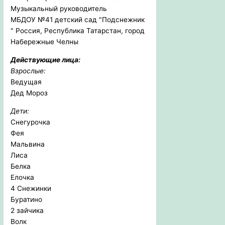
Музыкальный руководитель
МБДОУ №41 детский сад "Подснежник
" Россия, Республика Татарстан, город
Набережные Челны
Действующие лица:
Взрослые:
Ведущая
Дед Мороз
Дети:
Снегурочка
Фея
Мальвина
Лиса
Белка
Елочка
4 Снежинки
Буратино
2 зайчика
Волк