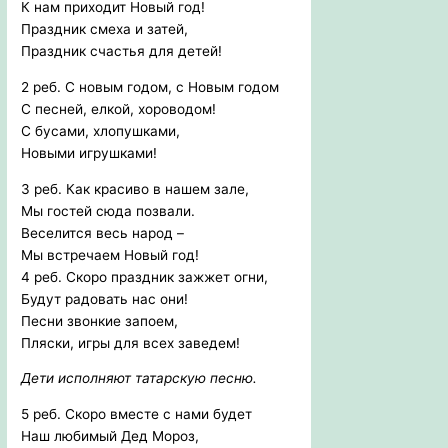
К нам приходит Новый год!
Праздник смеха и затей,
Праздник счастья для детей!
2 реб. С новым годом, с Новым годом
С песней, елкой, хороводом!
С бусами, хлопушками,
Новыми игрушками!
3 реб. Как красиво в нашем зале,
Мы гостей сюда позвали.
Веселится весь народ –
Мы встречаем Новый год!
4 реб. Скоро праздник зажжет огни,
Будут радовать нас они!
Песни звонкие запоем,
Пляски, игры для всех заведем!
Дети исполняют татарскую песню.
5 реб. Скоро вместе с нами будет
Наш любимый Дед Мороз,