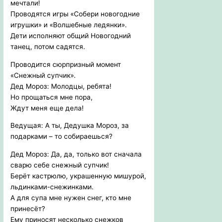
мечтали!
Проводятся игры «Собери новогодние
игрушки» и «Волшебные ледянки».
Дети исполняют общий Новогодний
танец, потом садятся.
Проводится сюрпризный момент
«Снежный супчик».
Дед Мороз: Молодцы, ребята!
Но прощаться мне пора,
Ждут меня еще дела!
Ведущая: А ты, Дедушка Мороз, за
подарками – то собираешься?
Дед Мороз: Да, да, только вот сначала
сварю себе снежный супчик!
Берёт кастрюлю, украшенную мишурой,
льдинками-снежинками.
А для супа мне нужен снег, кто мне
принесёт?
Ему приносят несколько снежков