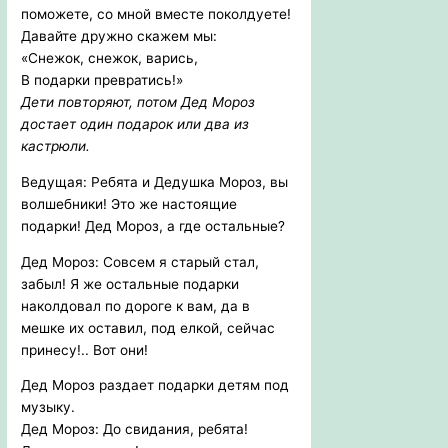
поможете, со мной вместе поколдуете!
Давайте дружно скажем мы:
«Снежок, снежок, варись,
В подарки превратись!»
Дети повторяют, потом Дед Мороз
достает один подарок или два из
кастрюли.
Ведущая: Ребята и Дедушка Мороз, вы
волшебники! Это же настоящие
подарки! Дед Мороз, а где остальные?
Дед Мороз: Совсем я старый стал,
забыл! Я же остальные подарки
наколдовал по дороге к вам, да в
мешке их оставил, под елкой, сейчас
принесу!.. Вот они!
Дед Мороз раздает подарки детям под
музыку.
Дед Мороз: До свидания, ребята!