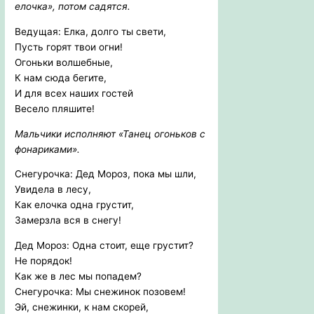
елочка», потом садятся.
Ведущая: Елка, долго ты свети,
Пусть горят твои огни!
Огоньки волшебные,
К нам сюда бегите,
И для всех наших гостей
Весело пляшите!
Мальчики исполняют «Танец огоньков с
фонариками».
Снегурочка: Дед Мороз, пока мы шли,
Увидела в лесу,
Как елочка одна грустит,
Замерзла вся в снегу!
Дед Мороз: Одна стоит, еще грустит?
Не порядок!
Как же в лес мы попадем?
Снегурочка: Мы снежинок позовем!
Эй, снежинки, к нам скорей,