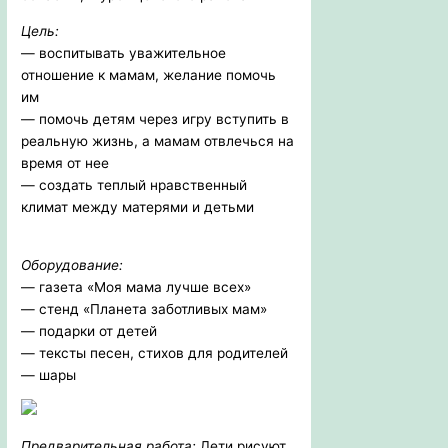
Цель:
— воспитывать уважительное
отношение к мамам, желание помочь
им
— помочь детям через игру вступить в
реальную жизнь, а мамам отвлечься на
время от нее
— создать теплый нравственный
климат между матерями и детьми
Оборудование:
— газета «Моя мама лучше всех»
— стенд «Планета заботливых мам»
— подарки от детей
— тексты песен, стихов для родителей
— шары
Предварительная работа:
Дети рисуют