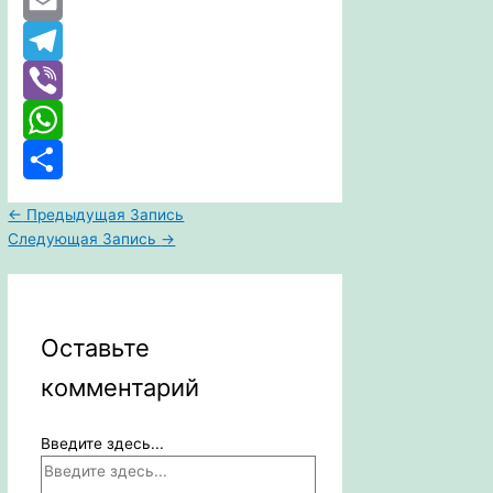
Twitter
Email
Telegram
Viber
WhatsApp
Отправить
←
Предыдущая Запись
Следующая Запись
→
Оставьте
комментарий
Введите здесь...