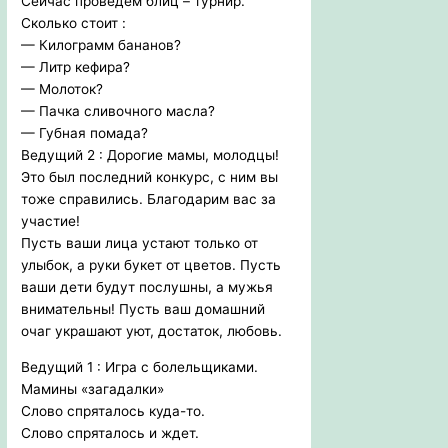
Сейчас проведем блиц – турнир.
Сколько стоит :
— Килограмм бананов?
— Литр кефира?
— Молоток?
— Пачка сливочного масла?
— Губная помада?
Ведущий 2 : Дорогие мамы, молодцы!
Это был последний конкурс, с ним вы
тоже справились. Благодарим вас за
участие!
Пусть ваши лица устают только от
улыбок, а руки букет от цветов. Пусть
ваши дети будут послушны, а мужья
внимательны! Пусть ваш домашний
очаг украшают уют, достаток, любовь.
Ведущий 1 : Игра с болельщиками.
Мамины «загадалки»
Слово спряталось куда-то.
Слово спряталось и ждет.