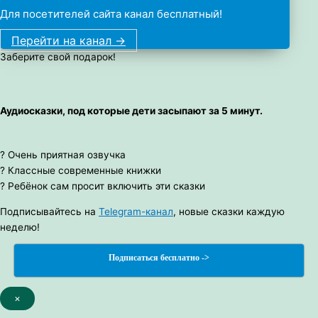
Для посетителей сайта канал бесплатный!
Перейти на канал ->
Заберите свой подарок!
Аудиосказки, под которые дети засыпают за 5 минут.
? Очень приятная озвучка
? Классные современные книжки
? Ребёнок сам просит включить эти сказки
Подписывайтесь на
Telegram-канал
, новые сказки каждую
неделю!
Подписаться бесплатно ->
×