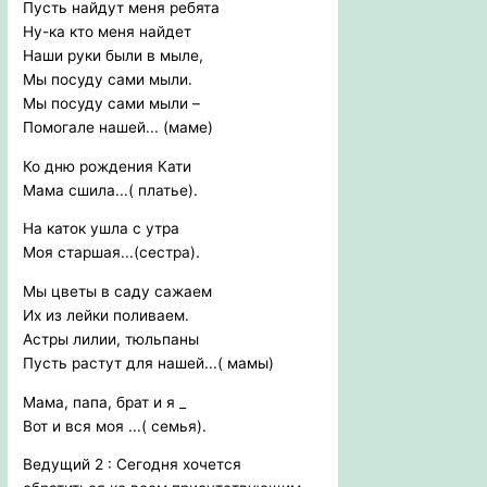
Пусть найдут меня ребята
Ну-ка кто меня найдет
Наши руки были в мыле,
Мы посуду сами мыли.
Мы посуду сами мыли –
Помогале нашей... (маме)
Ко дню рождения Кати
Мама сшила...( платье).
На каток ушла с утра
Моя старшая...(сестра).
Мы цветы в саду сажаем
Их из лейки поливаем.
Астры лилии, тюльпаны
Пусть растут для нашей...( мамы)
Мама, папа, брат и я _
Вот и вся моя ...( семья).
Ведущий 2 : Сегодня хочется