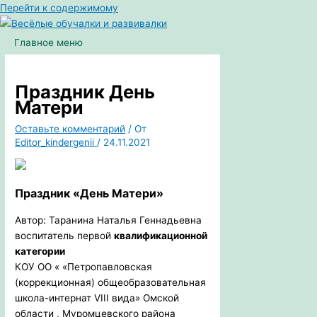
Перейти к содержимому
Главное меню
Праздник День
Матери
Оставьте комментарий
/ От
Editor_kindergenii
/
24.11.2021
Праздник «День Матери»
Автор: Таранина Наталья Геннадьевна
воспитатель первой
квалификационной
категории
КОУ ОО « «Петропавловская
(коррекционная) общеобразовательная
школа-интернат VIII вида» Омской
области , Муромцевского района