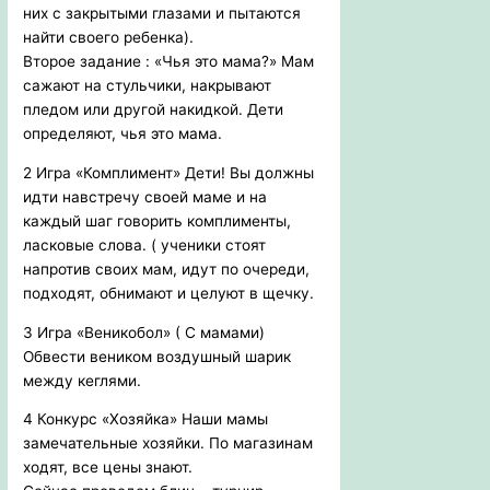
них с закрытыми глазами и пытаются
найти своего ребенка).
Второе задание : «Чья это мама?» Мам
сажают на стульчики, накрывают
пледом или другой накидкой. Дети
определяют, чья это мама.
2 Игра «Комплимент» Дети! Вы должны
идти навстречу своей маме и на
каждый шаг говорить комплименты,
ласковые слова. ( ученики стоят
напротив своих мам, идут по очереди,
подходят, обнимают и целуют в щечку.
3 Игра «Веникобол» ( С мамами)
Обвести веником воздушный шарик
между кеглями.
4 Конкурс «Хозяйка» Наши мамы
замечательные хозяйки. По магазинам
ходят, все цены знают.