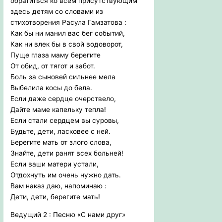
обратиться ко всем присутствующим
здесь детям со словами из
стихотворения Расула Гамзатова :
Как бы ни манил вас бег событий,
Как ни влек бы в свой водоворот,
Пуще глаза маму берегите
От обид, от тягот и забот.
Боль за сыновей сильнее мела
Выбелила косы до бела.
Если даже сердце очерствело,
Дайте маме капельку тепла!
Если стали сердцем вы суровы,
Будьте, дети, ласковее с ней.
Берегите мать от злого слова,
Знайте, дети ранят всех больней!
Если ваши матери устали,
Отдохнуть им очень нужно дать.
Вам наказ даю, напоминаю :
Дети, дети, берегите мать!
Ведущий 2 : Песню «С нами друг»