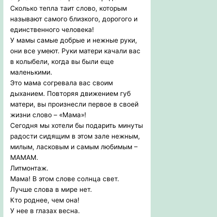
Сколько тепла таит слово, которым
называют самого близкого, дорогого и
единственного человека!
У мамы самые добрые и нежные руки,
они все умеют. Руки матери качали вас
в колыбели, когда вы были еще
маленькими.
Это мама согревала вас своим
дыханием. Повторяя движением губ
матери, вы произнесли первое в своей
жизни слово – «Мама»!
Сегодня мы хотели бы подарить минуты
радости сидящим в этом зале нежным,
милым, ласковым и самым любимым –
МАМАМ.
Литмонтаж.
Мама! В этом слове солнца свет.
Лучше слова в мире нет.
Кто роднее, чем она!
У нее в глазах весна.