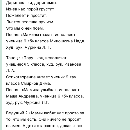
Дарит сказки, дарит смех.
Из-за нас порой грустит
Пожалеет и простит.
Льется песенка ручьем.
Это мы о ней поем.
Песня: «Мамины глаза», исполняет
ученица 9 «б» класса Митюшкина Надя.
Худ. рук. Чуркина Л. Г.
Танец : «Порушка», исполняют
учащиеся 5 класса, худ. рук. Иванова
Л. А.
Стихотворение читает ученик 9 «а»
класса Смирнов Дима.
Песня : «Мамина улыбка», исполняет
Маша Андреева, ученица 6 «б» класса,
худ. рук. Чуркина Л.Г.
Ведущий 2 : Мамы любят нас просто за
то, что мы есть. Они ничего не просят
взамен. А дети стараются, доказывают