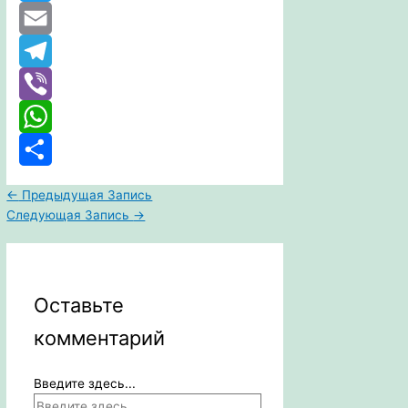
Twitter
Email
Telegram
Viber
WhatsApp
Отправить
←
Предыдущая Запись
Следующая Запись
→
Оставьте
комментарий
Введите здесь...