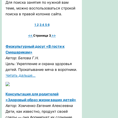
Для поиска занятия по нужной вам
теме, можно воспользоваться строкой
поиска в правой колонке сайта.
1
2
3
4
5
6
<<
Страница 3
>>
Физкультурный досуг «В гости к
Смешарикам»
Автор: Белова Г.Н.
Цель: Укрепление и охрана здоровья
детей. Прокатывание мяча в воротники.
Читать дальше...
Консультация для родителей
«Здоровый образ жизни ваших детей»
Автор: Хомченко Евгения Алексеевна
Дети, как известно, продукт своей
среды — она формирует их сознание,