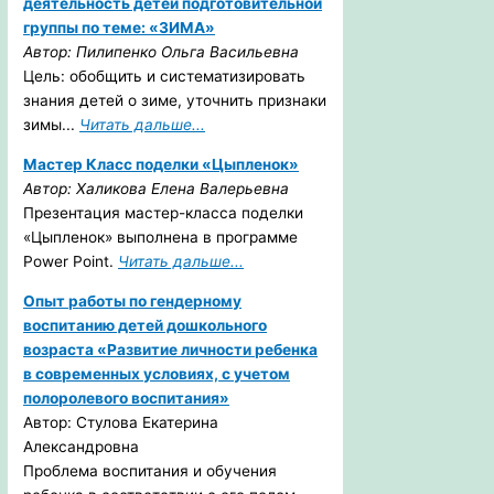
деятельность детей подготовительной
группы по теме: «ЗИМА»
Автор: Пилипенко Ольга Васильевна
Цель: обобщить и систематизировать
знания детей о зиме, уточнить признаки
зимы...
Читать дальше...
Мастер Класс поделки «Цыпленок»
Автор: Халикова Елена Валерьевна
Презентация мастер-класса поделки
«Цыпленок» выполнена в программе
Power Point.
Читать дальше...
Опыт работы по гендерному
воспитанию детей дошкольного
возраста «Развитие личности ребенка
в современных условиях, с учетом
полоролевого воспитания»
Автор: Стулова Екатерина
Александровна
Проблема воспитания и обучения