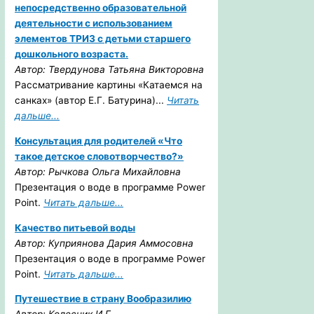
непосредственно образовательной
деятельности с использованием
элементов ТРИЗ с детьми старшего
дошкольного возраста.
Автор: Твердунова Татьяна Викторовна
Рассматривание картины «Катаемся на
санках» (автор Е.Г. Батурина)...
Читать
дальше...
Консультация для родителей «Что
такое детское словотворчество?»
Автор: Рычкова Ольга Михайловна
Презентация о воде в программе Power
Point.
Читать дальше...
Качество питьевой воды
Автор: Куприянова Дария Аммосовна
Презентация о воде в программе Power
Point.
Читать дальше...
Путешествие в страну Вообразилию