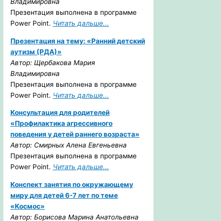
Владимировна
Презентация выполнена в программе
Power Point.
Читать дальше...
Презентация на тему: «Ранний детский
аутизм (РДА)»
Автор: Щербакова Мария
Владимировна
Презентация выполнена в программе
Power Point.
Читать дальше...
Консультация для родителей
«Профилактика агрессивного
поведения у детей раннего возраста»
Автор: Смирных Алена Евгеньевна
Презентация выполнена в программе
Power Point.
Читать дальше...
Конспект занятия по окружающему
миру для детей 6-7 лет по теме
«Космос»
Автор: Борисова Марина Анатольевна