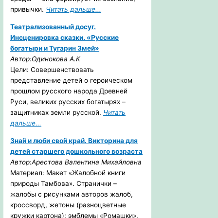
привычки.
Читать дальше...
Театрализованный досуг.
Инсценировка сказки. «Русские
богатыри и Тугарин Змей»
Автор:Одинокова А.К
Цели: Совершенствовать
представление детей о героическом
прошлом русского народа Древней
Руси, великих русских богатырях –
защитниках земли русской.
Читать
дальше...
Знай и люби свой край. Викторина для
детей старшего дошкольного возраста
Автор:Арестова Валентина Михайловна
Материал: Макет «Жалобной книги
природы Тамбова». Странички –
жалобы с рисунками авторов жалоб,
кроссворд, жетоны (разноцветные
кружки картона); эмблемы «Ромашки».