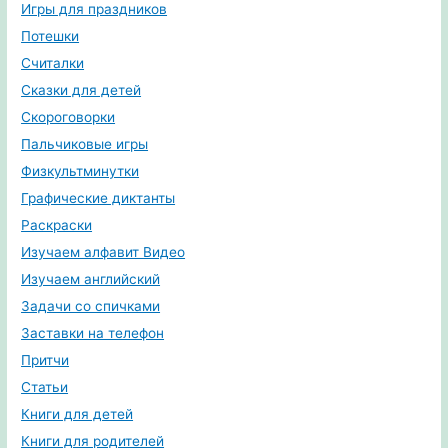
Игры для праздников
Потешки
Считалки
Сказки для детей
Скороговорки
Пальчиковые игры
Физкультминутки
Графические диктанты
Раскраски
Изучаем алфавит Видео
Изучаем английский
Задачи со спичками
Заставки на телефон
Притчи
Статьи
Книги для детей
Книги для родителей