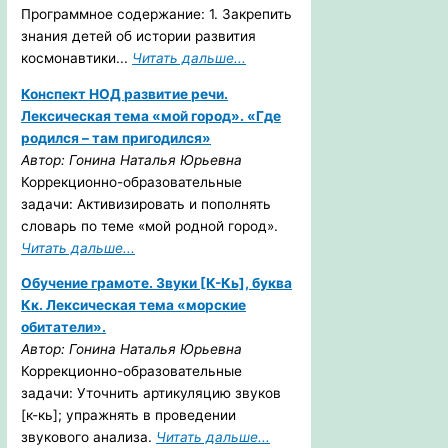
Программное содержание: 1. Закрепить
знания детей об истории развития
космонавтики...
Читать дальше...
Конспект НОД развитие речи.
Лексическая тема «мой город». «Где
родился – там пригодился»
Автор: Гонина Наталья Юрьевна
Коррекционно-образовательные
задачи: Активизировать и пополнять
словарь по теме «мой родной город».
Читать дальше...
Обучение грамоте. Звуки [К-Кь], буква
Кк. Лексическая тема «морские
обитатели».
Автор: Гонина Наталья Юрьевна
Коррекционно-образовательные
задачи: Уточнить артикуляцию звуков
[к-кь]; упражнять в проведении
звукового анализа.
Читать дальше...