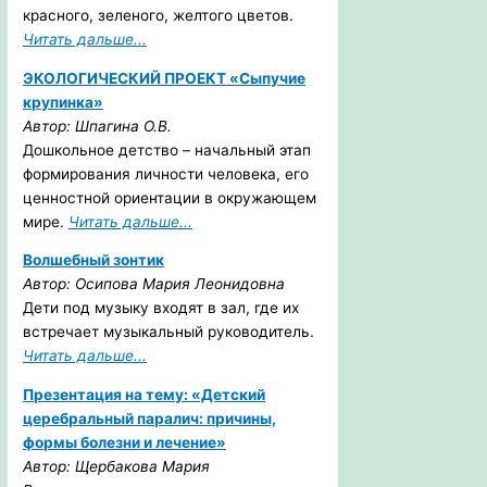
красного, зеленого, желтого цветов.
Читать дальше...
ЭКОЛОГИЧЕСКИЙ ПРОЕКТ «Сыпучие
крупинка»
Автор: Шпагина О.В.
Дошкольное детство – начальный этап
формирования личности человека, его
ценностной ориентации в окружающем
мире.
Читать дальше...
Волшебный зонтик
Автор: Осипова Мария Леонидовна
Дети под музыку входят в зал, где их
встречает музыкальный руководитель.
Читать дальше...
Презентация на тему: «Детский
церебральный паралич: причины,
формы болезни и лечение»
Автор: Щербакова Мария