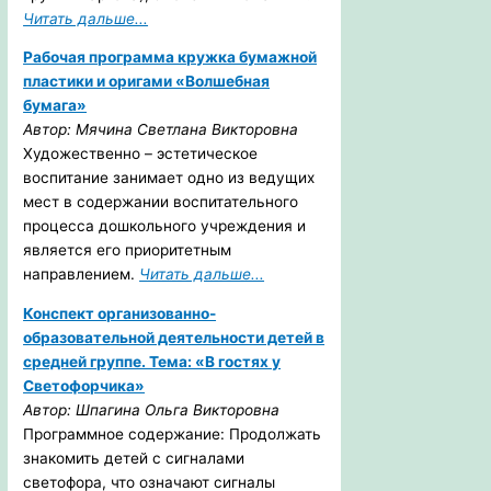
Читать дальше...
Рабочая программа кружка бумажной
пластики и оригами «Волшебная
бумага»
Автор: Мячина Светлана Викторовна
Художественно – эстетическое
воспитание занимает одно из ведущих
мест в содержании воспитательного
процесса дошкольного учреждения и
является его приоритетным
направлением.
Читать дальше...
Конспект организованно-
образовательной деятельности детей в
средней группе. Тема: «В гостях у
Светофорчика»
Автор: Шпагина Ольга Викторовна
Программное содержание: Продолжать
знакомить детей с сигналами
светофора, что означают сигналы