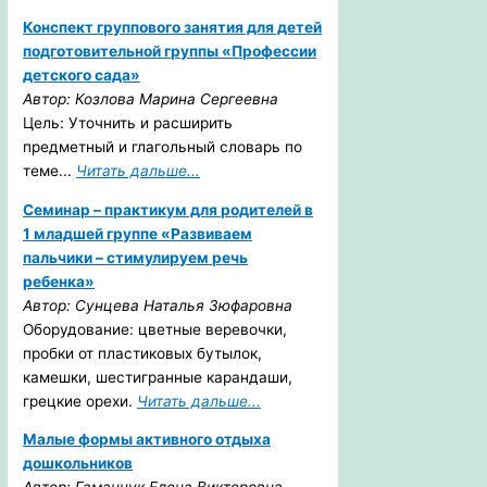
Конспект группового занятия для детей
подготовительной группы «Профессии
детского сада»
Автор: Козлова Марина Сергеевна
Цель: Уточнить и расширить
предметный и глагольный словарь по
теме...
Читать дальше...
Семинар – практикум для родителей в
1 младшей группе «Развиваем
пальчики – стимулируем речь
ребенка»
Автор: Сунцева Наталья Зюфаровна
Оборудование: цветные веревочки,
пробки от пластиковых бутылок,
камешки, шестигранные карандаши,
грецкие орехи.
Читать дальше...
Малые формы активного отдыха
дошкольников