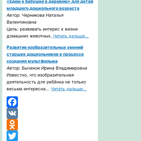
«Едем к бабушке в деревню» для детей
младшего дошкольного возраста
Автор: Черникова Наталья
Валентиновна
Цель: развивать интерес к жизни
домашних животных.
Читать дальше...
Развитие изобразительных умений
старших дошкольников в процессе
создания мультфильма
Автор: Быченок Ирина Владимировна
Известно, что изобразительная
деятельность для ребёнка не только
весьма интересна...
Читать дальше...
Facebook
VK
Odnoklassniki