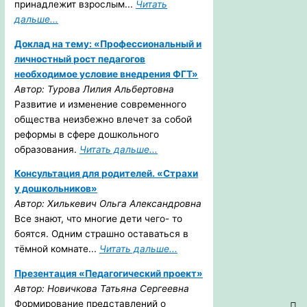
принадлежит взрослым...
Читать
дальше...
Доклад на тему: «Профессиональный и
личностный рост педагогов
необходимое условие внедрения ФГТ»
Автор: Турова Лилия Альбертовна
Развитие и изменение современного
общества неизбежно влечет за собой
реформы в сфере дошкольного
образования.
Читать дальше...
Консультация для родителей. «Страхи
у дошкольников»
Автор: Хилькевич Ольга Александровна
Все знают, что многие дети чего- то
боятся. Одним страшно оставаться в
тёмной комнате...
Читать дальше...
Презентация «Педагогический проект»
Автор: Новичкова Татьяна Сергеевна
Формирование представлений о