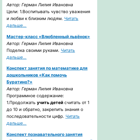
Автор: Герман Лилия Ивановна
Цели: 1.Воспитывать чувство уважения
и любви к близким людям.
Читать
дальше...
Мастер-класс «Влюбленный львёнок»
Автор: Герман Лилия Ивановна
Поделка своими руками.
Читать
дальше...
Конспект занятия по математике для
дошкольников «Как помочь
Буратино?»
Автор: Герман Лилия Ивановна
Программное содержание:
1.Продолжать
учить детей
считать от 1
до 10 и обратно, закрепить знания о
последовательности цифр.
Читать
дальше...
Конспект познавательного занятия