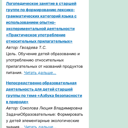
Логопедическое занятие в старшей
группе по формированию лексико-
грамматических категорий языка с
использованием опытно-
экспериментальной деятельности
«Практическое употребление
относительных прилагательных»
Автор: Гвоздева Т.С.
Цель. Обучение детей образованию и
употреблению относительных
прилагательных от названий продуктов
питания.
Читать дальше...
Непосредственно образовательная
деятельность для детей старшей
группы по теме «Азбука безопасности
в природе»
Автор: Соколова Люция Владимировна
ЗадачиОбразовательные: Формировать
у детей элементарные экологические
знания...
Читать дальше...