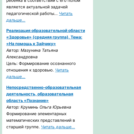
ребенка в соответствии с его полом
является актуальной задачей
педагогической работы...
Читать
дальше...
Реализация образовательной области
«Здоровье» (средняя группа). Тема:
«На помощь к Зайчику»
Автор: Мазунина Татьяна
Александровна
Цель: Формирование осознанного
отношения к здоровью.
Читать
дальше...
Непосредственно-образовательная
деятельность, образовательная
область «Познание»
Автор: Круминь Ольга Юрьевна
Формирование элементарных
математических представлений в
старшей группе.
Читать дальше...