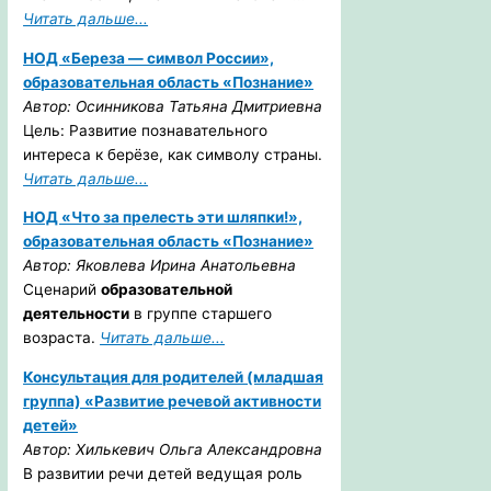
Читать дальше...
НОД «Береза — символ России»,
образовательная область «Познание»
Автор: Осинникова Татьяна Дмитриевна
Цель: Развитие познавательного
интереса к берёзе, как символу страны.
Читать дальше...
НОД «Что за прелесть эти шляпки!»,
образовательная область «Познание»
Автор: Яковлева Ирина Анатольевна
Сценарий
образовательной
деятельности
в группе старшего
возраста.
Читать дальше...
Консультация для родителей (младшая
группа) «Развитие речевой активности
детей»
Автор: Хилькевич Ольга Александровна
В развитии речи детей ведущая роль