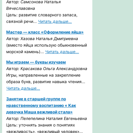
Автор: Самсонова Наталья
Вячеславовна
Цель: развитие словарного запаса,
связной речи...
Читать дальше...
Мастер — класс «Оформление яйца»
Автор: Хазова Наталья Дмитриевна
(вместо яйца использую обыкновенный
морской камень)...
Читать дальше...
Мы играем — буквы изучаем
Автор: Красакова Ольга Александровна
Игры, направленные на закрепление
образа букв, развитие навыка чтения...
Читать дальше...
Занятие в старшей группе по
нравственному воспитанию « Как
девочка Маша вежливой стала»
Автор: Пелепелина Наталия Евгеньевна
Цель: уточнять знания о понятиях
«вежливость», «вежливый человек»...