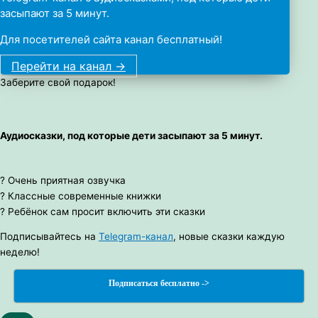
засыпают за 5 минут.
Для посетителей сайта канал бесплатный!
Перейти на канал ->
Заберите свой подарок!
Аудиосказки, под которые дети засыпают за 5 минут.
? Очень приятная озвучка
? Классные современные книжки
? Ребёнок сам просит включить эти сказки
Подписывайтесь на
Telegram-канал
, новые сказки каждую
неделю!
Подписаться бесплатно ->