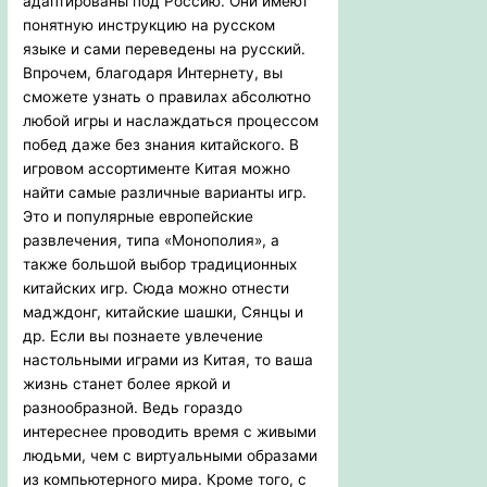
адаптированы под Россию. Они имеют
понятную инструкцию на русском
языке и сами переведены на русский.
Впрочем, благодаря Интернету, вы
сможете узнать о правилах абсолютно
любой игры и наслаждаться процессом
побед даже без знания китайского. В
игровом ассортименте Китая можно
найти самые различные варианты игр.
Это и популярные европейские
развлечения, типа «Монополия», а
также большой выбор традиционных
китайских игр. Сюда можно отнести
мадждонг, китайские шашки, Сянцы и
др. Если вы познаете увлечение
настольными играми из Китая, то ваша
жизнь станет более яркой и
разнообразной. Ведь гораздо
интереснее проводить время с живыми
людьми, чем с виртуальными образами
из компьютерного мира. Кроме того, с