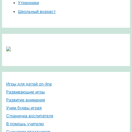
Утренники
Школьный возраст
Игры для детей on-line
Развивающие игры
Развитие внимания
Учим буквы играя
Страничка воспитателя
В помощь учителю
Сценарии праздников