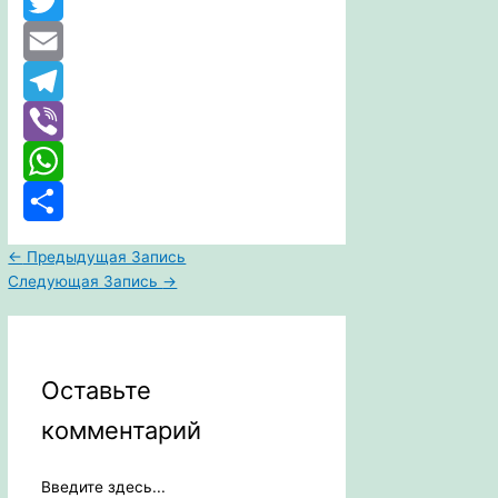
Odnoklassniki
Twitter
Email
Telegram
Viber
WhatsApp
Отправить
←
Предыдущая Запись
Следующая Запись
→
Оставьте
комментарий
Введите здесь...