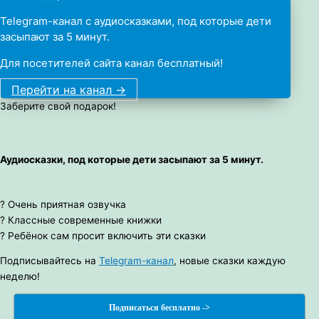
Telegram-канал с аудиосказками, под которые дети
засыпают за 5 минут.
Для посетителей сайта канал бесплатный!
Перейти на канал ->
Заберите свой подарок!
Аудиосказки, под которые дети засыпают за 5 минут.
? Очень приятная озвучка
? Классные современные книжки
? Ребёнок сам просит включить эти сказки
Подписывайтесь на
Telegram-канал
, новые сказки каждую
неделю!
Подписаться бесплатно ->