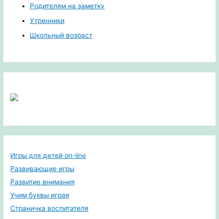
Родителям на заметку
Утренники
Школьный возраст
Игры для детей on-line
Развивающие игры
Развитие внимания
Учим буквы играя
Страничка воспитателя