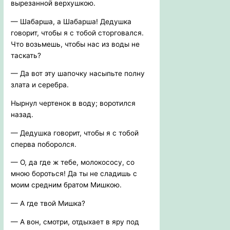
вырезанной верхушкою.
— Шабарша, а Шабарша! Дедушка
говорит, чтобы я с тобой сторговался.
Что возьмешь, чтобы нас из воды не
таскать?
— Да вот эту шапочку насыпьте полну
злата и серебра.
Нырнул чертенок в воду; воротился
назад.
— Дедушка говорит, чтобы я с тобой
сперва поборолся.
— О, да где ж тебе, молокососу, со
мною бороться! Да ты не сладишь с
моим средним братом Мишкою.
— А где твой Мишка?
— А вон, смотри, отдыхает в яру под