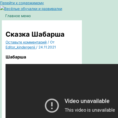
Перейти к содержимому
Главное меню
Сказка Шабарша
Оставьте комментарий
/ От
Editor_kindergenii
/
24.11.2021
Шабарша