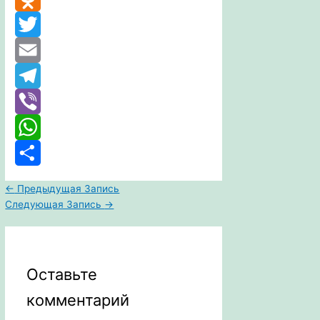
Odnoklassniki
Twitter
Email
Telegram
Viber
WhatsApp
Отправить
←
Предыдущая Запись
Следующая Запись
→
Оставьте
комментарий