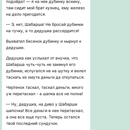
подойдет — я на нее дубинку вскину,
там сидит мой брат кузнец, ему железо
на дело пригодится.
— Э, нет, Шабарша! Не бросай дубинки
на тучку, а то дедушка рассердится!
Выхватил бесенок дубинку и нырнул к
дедушке.
Дедушка как услыхал от внучка, что
Шабарша чуть-чуть не закинул его
дубинки, испугался не на шутку и велел
таскать из омута деньги да откупаться.
Чертенок таскал, таскал деньги, много
уж перетаскал - а шапка все не полна!
— Ну, дедушка, на диво у Шабарши
шапочка! Все деньги в нее перетаскал,
а она все еще пуста. Теперь остался
твой последний сундучок.