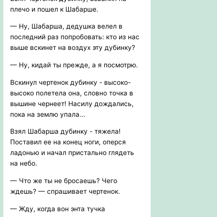
плечо и пошел к Шабарше.
— Ну, Шабарша, дедушка велел в
последний раз попробовать: кто из нас
выше вскинет на воздух эту дубинку?
— Ну, кидай ты прежде, а я посмотрю.
Вскинул чертенок дубинку - высоко-
высоко полетела она, словно точка в
вышине чернеет! Насилу дождались,
пока на землю упала...
Взял Шабарша дубинку - тяжела!
Поставил ее на конец ноги, оперся
ладонью и начал пристально глядеть
на небо.
— Что же ты не бросаешь? Чего
ждешь? — спрашивает чертенок.
— Жду, когда вон энта тучка