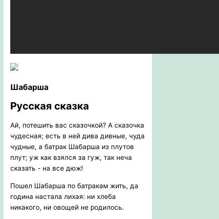
Шабарша
Русская сказка
Ай, потешить вас сказочкой? А сказочка
чудесная; есть в ней дива дивные, чуда
чудные, а батрак Шабарша из плутов
плут; уж как взялся за гуж, так неча
сказать - на все дюж!
Пошел Шабарша по батракам жить, да
година настала лихая: ни хлеба
никакого, ни овощей не родилось.