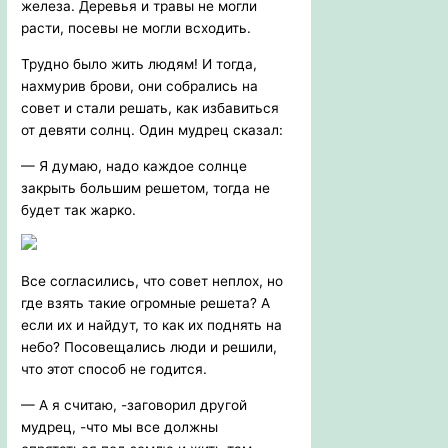
железа. Деревья и травы не могли
расти, посевы не могли всходить.
Трудно было жить людям! И тогда,
нахмурив брови, они собрались на
совет и стали решать, как избавиться
от девяти солнц. Один мудрец сказал:
— Я думаю, надо каждое солнце
закрыть большим решетом, тогда не
будет так жарко.
Все согласились, что совет неплох, но
где взять такие огромные решета? А
если их и найдут, то как их поднять на
небо? Посовещались люди и решили,
что этот способ не годится.
— А я считаю, -заговорил другой
мудрец, -что мы все должны