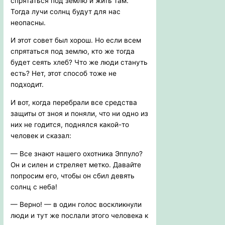
спрятаться под землю и жить там.
Тогда лучи солнц будут для нас
неопасны.
И этот совет был хорош. Но если всем
спрятаться под землю, кто же тогда
будет сеять хлеб? Что же люди стануть
есть? Нет, этот способ тоже не
подходит.
И вот, когда перебрали все средства
защиты от зноя и поняли, что ни одно из
них не годится, поднялся какой-то
человек и сказал:
— Все знают нашего охотника Эппуло?
Он и силен и стреляет метко. Давайте
попросим его, чтобы он сбил девять
солнц с неба!
— Верно! — в один голос воскликнули
люди и тут же послали этого человека к