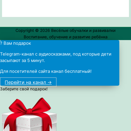
Copyright © 2026
Весёлые обучалки и развивалки
Воспитание, обучение и развитие ребёнка
? Вам подарок
Telegram-канал с аудиосказками, под которые дети
засыпают за 5 минут.
Для посетителей сайта канал бесплатный!
Перейти на канал ->
Заберите свой подарок!