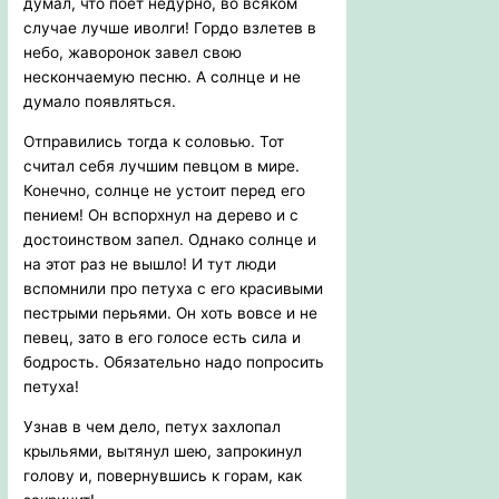
думал, что поет недурно, во всяком
случае лучше иволги! Гордо взлетев в
небо, жаворонок завел свою
нескончаемую песню. А солнце и не
думало появляться.
Отправились тогда к соловью. Тот
считал себя лучшим певцом в мире.
Конечно, солнце не устоит перед его
пением! Он вспорхнул на дерево и с
достоинством запел. Однако солнце и
на этот раз не вышло! И тут люди
вспомнили про петуха с его красивыми
пестрыми перьями. Он хоть вовсе и не
певец, зато в его голосе есть сила и
бодрость. Обязательно надо попросить
петуха!
Узнав в чем дело, петух захлопал
крыльями, вытянул шею, запрокинул
голову и, повернувшись к горам, как