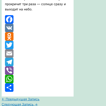
прокричит три раза — солнце сразу и
выходит на небо.
Facebook
VK
Odnoklassniki
Twitter
Email
Telegram
Viber
WhatsApp
Отправить
←
Предыдущая Запись
Следующая Запись
→