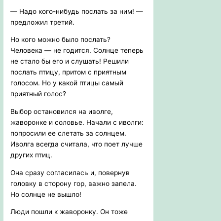
— Надо кого-нибудь послать за ним! —
предложил третий.
Но кого можно было послать?
Человека — не годится. Солнце теперь
не стало бы его и слушать! Решили
послать птицу, притом с приятным
голосом. Но у какой птицы самый
приятный голос?
Выбор остановился на иволге,
жаворонке и соловье. Начали с иволги:
попросили ее слетать за солнцем.
Иволга всегда считала, что поет лучше
других птиц.
Она сразу согласилась и, повернув
головку в сторону гор, важно запела.
Но солнце не вышло!
Люди пошли к жаворонку. Он тоже