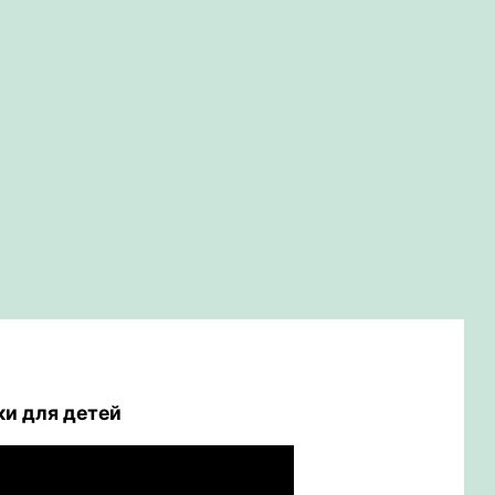
ки
для детей