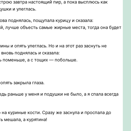
строю завтра настоящий пир, а пока высплюсь как
ушки и улеглась.
нова поднялась, пощупала курицу и сказала:
й, лучше объесть самые жирные места, тогда она будет
ины и опять улеглась. Но и на этот раз заснуть не
 вновь поднялась и сказала:
ь поменьше, а с тощих — побольше.
 опять закрыла глаза.
едь раньше у меня и подушки не было, а я спала всегда
 на куриные кости. Сразу же заснула и проспала до
ь мешала, а курятина!