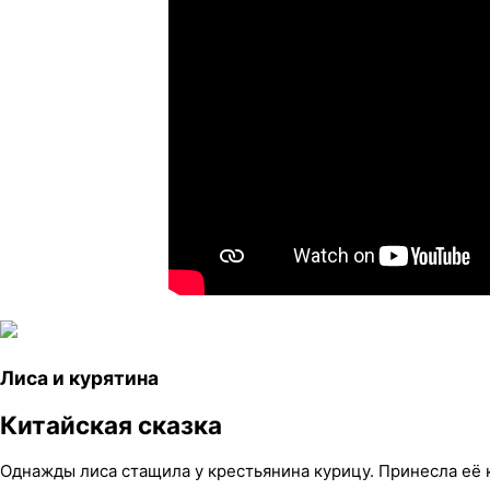
Лиса и курятина
Китайская сказка
Однажды лиса стащила у крестьянина курицу. Принесла её к 